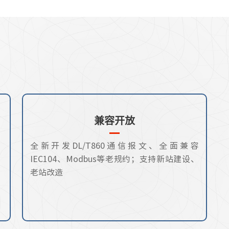
兼容开放
，
全新开发DL/T860通信报文、全面兼容
IEC104、Modbus等老规约；支持新站建设、
老站改造