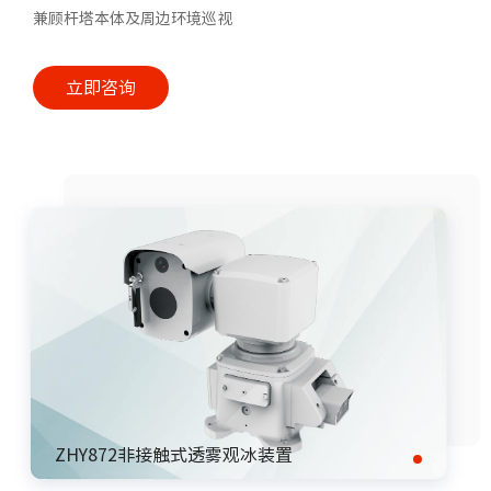
兼顾杆塔本体及周边环境巡视
立即咨询
ZHY872非接触式透雾观冰装置