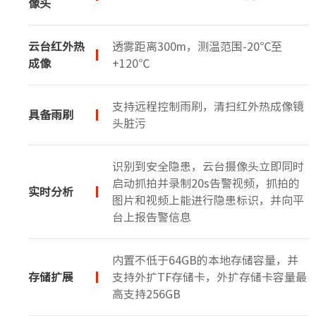
像头
云台红外热
透雾距离300m，测温范围-20℃至
成像
+120℃
支持远程控制雨刷，清扫红外热成像镜
具备雨刷
头脏污
识别到安全隐患，云台摄像头立即同时
启动抓拍并录制20s告警视频，抓拍的
实时分析
图片和视频上能进行隐患标识，并向平
台上报告警信息
内置不低于64GB的本地存储容量，并
存储扩展
支持外扩TF存储卡，外扩存储卡容量最
高支持256GB